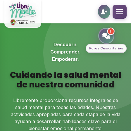
!
Descubrir.
Foros Comunitarios
Comprender.
Empoderar.
Cuidando la salud mental
de nuestra comunidad
Libremente proporciona recursos integrales de
salud mental para todas las edades. Nuestras
actividades apropiadas para cada etapa de la vida
ayudan a desarrollar habilidades clave para el
bienestar emocional permanente.